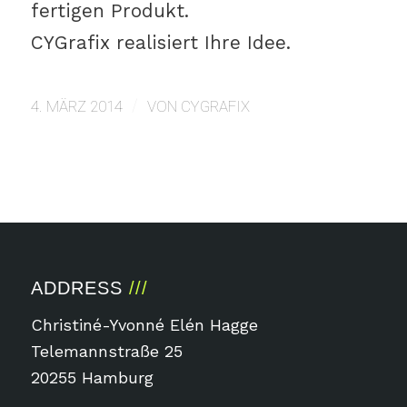
fertigen Produkt.
CYGrafix realisiert Ihre Idee.
/
4. MÄRZ 2014
VON
CYGRAFIX
ADDRESS
Christiné-Yvonné Elén Hagge
Telemannstraße 25
20255 Hamburg