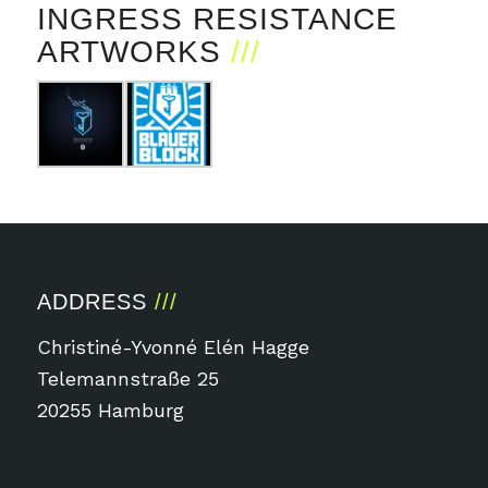
INGRESS RESISTANCE
ARTWORKS
ADDRESS
Christiné-Yvonné Elén Hagge
Telemannstraße 25
20255 Hamburg