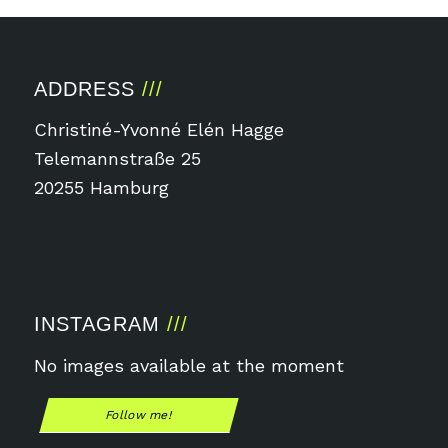
ADDRESS
Christiné-Yvonné Elén Hagge
Telemannstraße 25
20255 Hamburg
INSTAGRAM
No images available at the moment
Follow me!