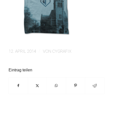
/
12. APRIL 2014
VON
CYGRAFIX
Eintrag teilen