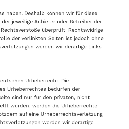
uss haben. Deshalb können wir für diese
der jeweilige Anbieter oder Betreiber der
e Rechtsverstöße überprüft. Rechtswidrige
lle der verlinkten Seiten ist jedoch ohne
verletzungen werden wir derartige Links
deutschen Urheberrecht. Die
 des Urheberrechtes bedürfen der
ite sind nur für den privaten, nicht
tellt wurden, werden die Urheberrechte
trotzdem auf eine Urheberrechtsverletzung
tsverletzungen werden wir derartige