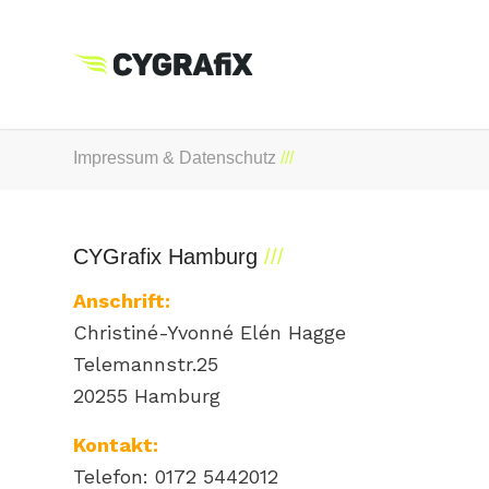
Impressum & Datenschutz
CYGrafix Hamburg
Anschrift:
Christiné-Yvonné Elén Hagge
Telemannstr.25
20255 Hamburg
Kontakt:
Telefon: 0172 5442012