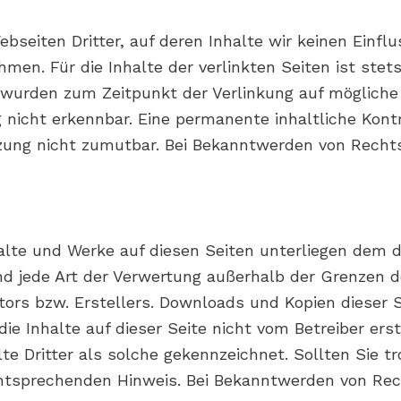
seiten Dritter, auf deren Inhalte wir keinen Einfl
n. Für die Inhalte der verlinkten Seiten ist stets 
en wurden zum Zeitpunkt der Verlinkung auf möglich
nicht erkennbar. Eine permanente inhaltliche Kontro
zung nicht zumutbar. Bei Bekanntwerden von Rechts
nhalte und Werke auf diesen Seiten unterliegen dem 
 und jede Art der Verwertung außerhalb der Grenzen
ors bzw. Erstellers. Downloads und Kopien dieser Se
ie Inhalte auf dieser Seite nicht vom Betreiber ers
te Dritter als solche gekennzeichnet. Sollten Sie 
ntsprechenden Hinweis. Bei Bekanntwerden von Rech