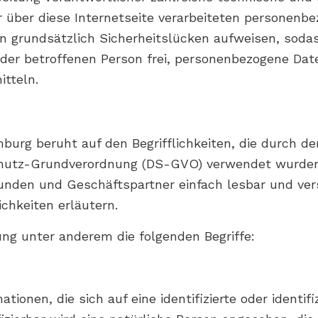
 über diese Internetseite verarbeiteten personenb
 grundsätzlich Sicherheitslücken aufweisen, sodas
der betroffenen Person frei, personenbezogene Dat
itteln.
urg beruht auf den Begrifflichkeiten, die durch de
hutz-Grundverordnung (DS-GVO) verwendet wurden.
 Kunden und Geschäftspartner einfach lesbar und ver
chkeiten erläutern.
ng unter anderem die folgenden Begriffe:
ionen, die sich auf eine identifizierte oder identif