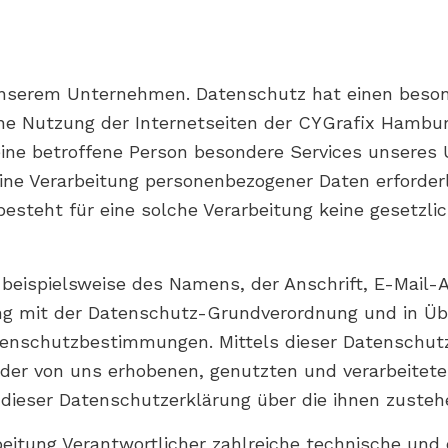
 unserem Unternehmen. Datenschutz hat einen beson
ne Nutzung der Internetseiten der CYGrafix Hambur
ine betroffene Person besondere Services unseres 
e Verarbeitung personenbezogener Daten erforderli
esteht für eine solche Verarbeitung keine gesetzlic
 beispielsweise des Namens, der Anschrift, E-Mail
lang mit der Datenschutz-Grundverordnung und in Ü
enschutzbestimmungen. Mittels dieser Datenschut
 der von uns erhobenen, genutzten und verarbeitet
 dieser Datenschutzerklärung über die ihnen zusteh
rbeitung Verantwortlicher zahlreiche technische u