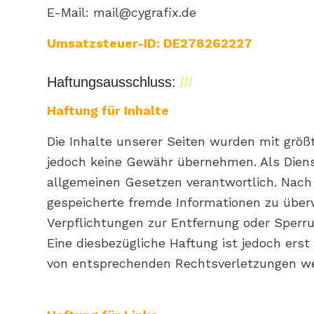
E-Mail: mail@cygrafix.de
Umsatzsteuer-ID: DE278262227
Haftungsausschluss:
Haftung für Inhalte
Die Inhalte unserer Seiten wurden mit größte
jedoch keine Gewähr übernehmen. Als Dienst
allgemeinen Gesetzen verantwortlich. Nach §
gespeicherte fremde Informationen zu überw
Verpflichtungen zur Entfernung oder Sperr
Eine diesbezügliche Haftung ist jedoch ers
von entsprechenden Rechtsverletzungen we