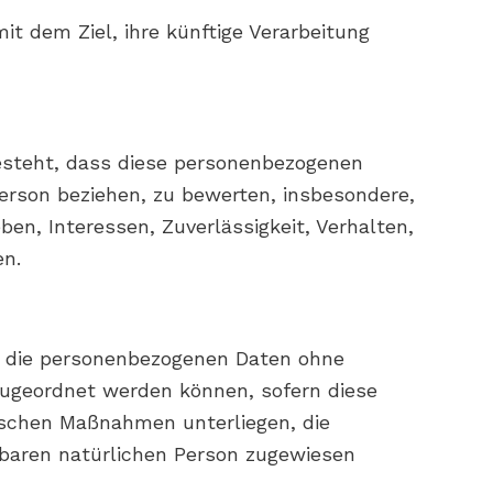
t dem Ziel, ihre künftige Verarbeitung
 besteht, dass diese personenbezogenen
erson beziehen, zu bewerten, insbesondere,
ben, Interessen, Zuverlässigkeit, Verhalten,
en.
he die personenbezogenen Daten ohne
zugeordnet werden können, sofern diese
ischen Maßnahmen unterliegen, die
erbaren natürlichen Person zugewiesen