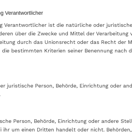
ng Verantwortlicher
g Verantwortlicher ist die natürliche oder juristisc
nderen über die Zwecke und Mittel der Verarbeitun
beitung durch das Unionsrecht oder das Recht der M
 die bestimmten Kriterien seiner Benennung nach 
oder juristische Person, Behörde, Einrichtung oder a
.
tische Person, Behörde, Einrichtung oder andere St
i ihr um einen Dritten handelt oder nicht. Behörde