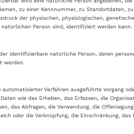
fizierbar wird eine natürliche Person angesehen, die 
amen, zu einer Kennnummer, zu Standortdaten, zu
ruck der physischen, physiologischen, genetischen
r natürlichen Person sind, identifiziert werden kann.
 oder identifizierbare natürliche Person, deren per
et werden.
fe automatisierter Verfahren ausgeführte Vorgang od
en wie das Erheben, das Erfassen, die Organisati
n, das Abfragen, die Verwendung, die Offenlegung 
leich oder die Verknüpfung, die Einschränkung, das 