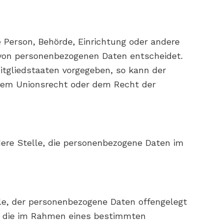
he Person, Behörde, Einrichtung oder andere
g von personenbezogenen Daten entscheidet.
itgliedstaaten vorgegeben, so kann der
dem Unionsrecht oder dem Recht der
ndere Stelle, die personenbezogene Daten im
elle, der personenbezogene Daten offengelegt
n, die im Rahmen eines bestimmten