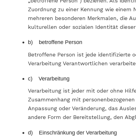
„betroffene Person“) beziehen. Als identi
Zuordnung zu einer Kennung wie einem N
mehreren besonderen Merkmalen, die Ausd
kulturellen oder sozialen Identität diese
b) betroffene Person
Betroffene Person ist jede identifizierte
Verarbeitung Verantwortlichen verarbeit
c) Verarbeitung
Verarbeitung ist jeder mit oder ohne Hil
Zusammenhang mit personenbezogenen Dat
Anpassung oder Veränderung, das Auslese
andere Form der Bereitstellung, den Abg
d) Einschränkung der Verarbeitung