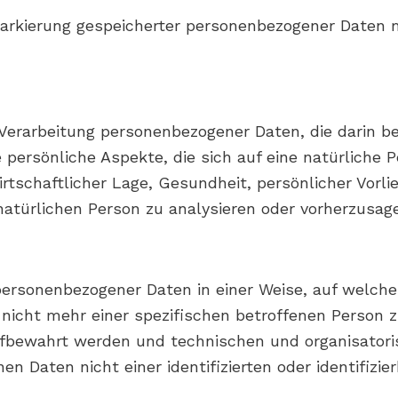
Markierung gespeicherter personenbezogener Daten mi
en Verarbeitung personenbezogener Daten, die darin
rsönliche Aspekte, die sich auf eine natürliche P
tschaftlicher Lage, Gesundheit, persönlicher Vorlie
natürlichen Person zu analysieren oder vorherzusag
 personenbezogener Daten in einer Weise, auf welc
 nicht mehr einer spezifischen betroffenen Person 
ufbewahrt werden und technischen und organisator
n Daten nicht einer identifizierten oder identifizi