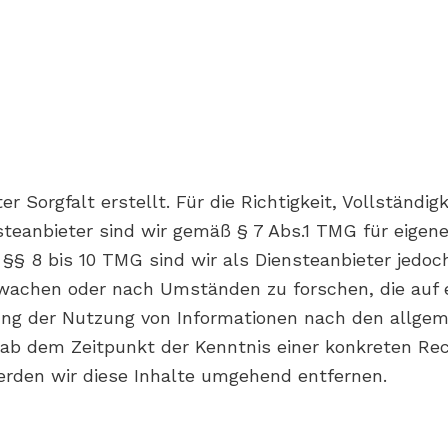
r Sorgfalt erstellt. Für die Richtigkeit, Vollständig
eanbieter sind wir gemäß § 7 Abs.1 TMG für eigene
§ 8 bis 10 TMG sind wir als Diensteanbieter jedoch 
achen oder nach Umständen zu forschen, die auf ei
ung der Nutzung von Informationen nach den allgem
t ab dem Zeitpunkt der Kenntnis einer konkreten R
rden wir diese Inhalte umgehend entfernen.