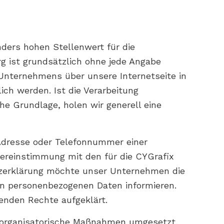
ders hohen Stellenwert für die
g ist grundsätzlich ohne jede Angabe
Unternehmens über unsere Internetseite in
ch werden. Ist die Verarbeitung
he Grundlage, holen wir generell eine
-Adresse oder Telefonnummer einer
bereinstimmung mit den für die CYGrafix
zerklärung möchte unser Unternehmen die
en personenbezogenen Daten informieren.
enden Rechte aufgeklärt.
nd organisatorische Maßnahmen umgesetzt,