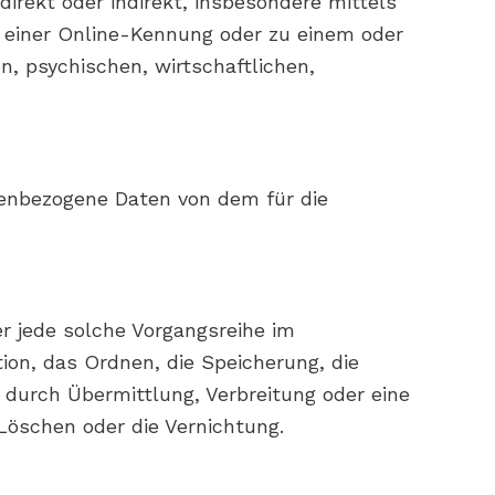
direkt oder indirekt, insbesondere mittels
 einer Online-Kennung oder zu einem oder
, psychischen, wirtschaftlichen,
sonenbezogene Daten von dem für die
er jede solche Vorgangsreihe im
on, das Ordnen, die Speicherung, die
durch Übermittlung, Verbreitung oder eine
Löschen oder die Vernichtung.