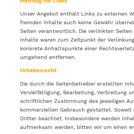
Haftung für Links
Unser Angebot enthält Links zu externen Web
fremden Inhalte auch keine Gewähr übernehme
Seiten verantwortlich. Die verlinkten Seit
Inhalte waren zum Zeitpunkt der Verlinkung 
konkrete Anhaltspunkte einer Rechtsverlet
umgehend entfernen.
Urheberrecht
Die durch die Seitenbetreiber erstellten I
Vervielfältigung, Bearbeitung, Verbreitung
schriftlichen Zustimmung des jeweiligen Aut
kommerziellen Gebrauch gestattet. Soweit d
Dritter beachtet. Insbesondere werden Inhal
aufmerksam werden, bitten wir um einen e