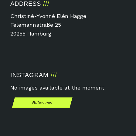
ADDRESS
Christiné-Yvonné Elén Hagge
Telemannstraße 25
20255 Hamburg
INSTAGRAM
No images available at the moment
Follow me!