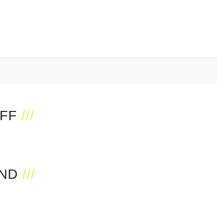
FF
ND