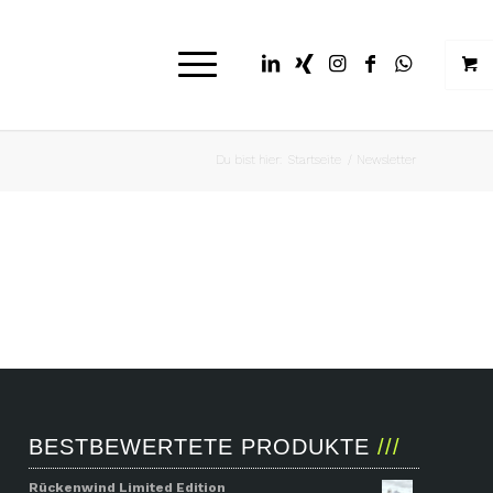
Du bist hier:
Startseite
/
Newsletter
BESTBEWERTETE PRODUKTE
Rückenwind Limited Edition