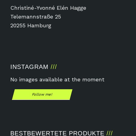
Christiné-Yvonné Elén Hagge
Telemannstraße 25
20255 Hamburg
INSTAGRAM
No images available at the moment
Follow me!
BESTBEWERTETE PRODUKTE