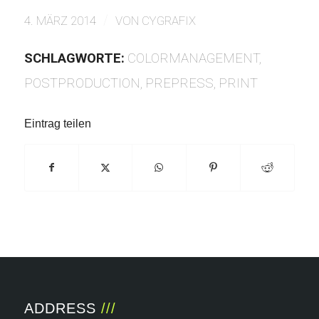
/
4. MÄRZ 2014
VON
CYGRAFIX
SCHLAGWORTE:
COLORMANAGEMENT
,
POSTPRODUCTION
,
PREPRESS
,
PRINT
Eintrag teilen
ADDRESS