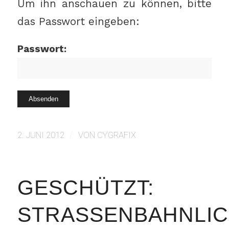
Um ihn anschauen zu können, bitte
das Passwort eingeben:
Passwort:
/
2. JUNI 2012
VON
CYGRAFIX
GESCHÜTZT:
STRASSENBAHNLIC