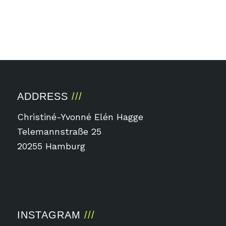
ADDRESS
Christiné-Yvonné Elén Hagge
Telemannstraße 25
20255 Hamburg
INSTAGRAM