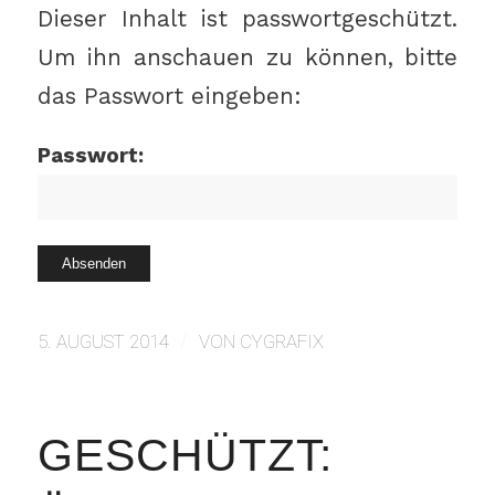
Dieser Inhalt ist passwortgeschützt.
Um ihn anschauen zu können, bitte
das Passwort eingeben:
Passwort:
/
5. AUGUST 2014
VON
CYGRAFIX
GESCHÜTZT: