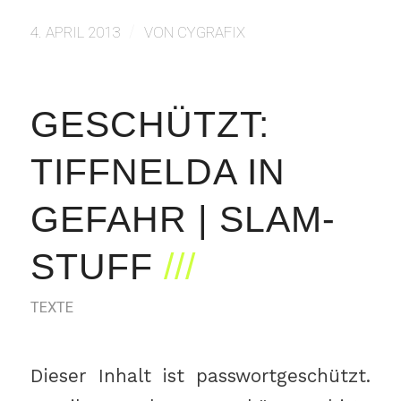
/
4. APRIL 2013
VON
CYGRAFIX
GESCHÜTZT:
TIFFNELDA IN
GEFAHR | SLAM-
STUFF
TEXTE
Dieser Inhalt ist passwortgeschützt.