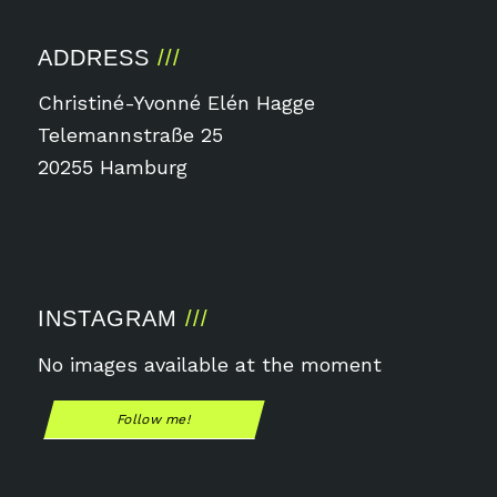
ADDRESS
Christiné-Yvonné Elén Hagge
Telemannstraße 25
20255 Hamburg
INSTAGRAM
No images available at the moment
Follow me!