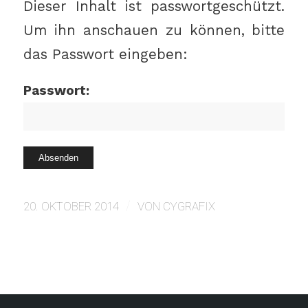
Dieser Inhalt ist passwortgeschützt.
Um ihn anschauen zu können, bitte
das Passwort eingeben:
Passwort:
/
20. OKTOBER 2014
VON
CYGRAFIX