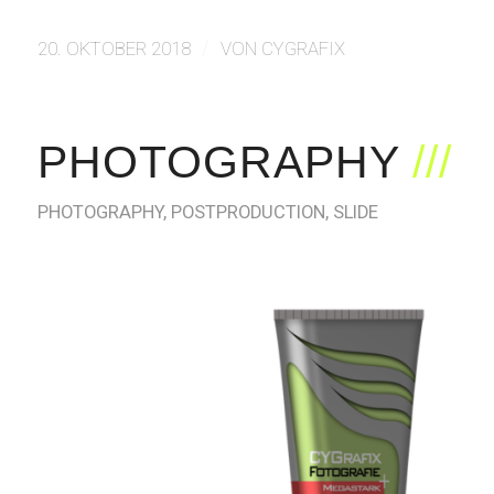
/
20. OKTOBER 2018
VON
CYGRAFIX
PHOTOGRAPHY
PHOTOGRAPHY
,
POSTPRODUCTION
,
SLIDE