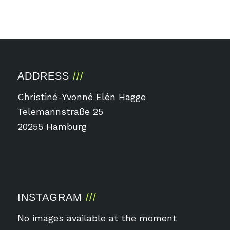
ADDRESS
Christiné-Yvonné Elén Hagge
Telemannstraße 25
20255 Hamburg
INSTAGRAM
No images available at the moment