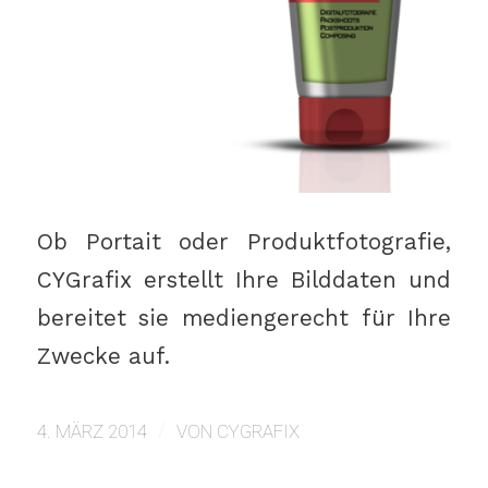
Ob Portait oder Produktfotografie,
CYGrafix erstellt Ihre Bilddaten und
bereitet sie mediengerecht für Ihre
Zwecke auf.
/
4. MÄRZ 2014
VON
CYGRAFIX