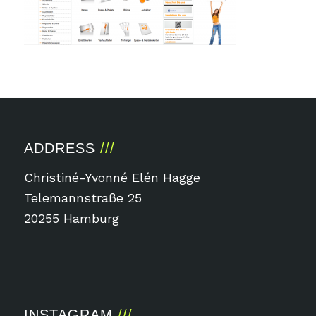
ADDRESS
Christiné-Yvonné Elén Hagge
Telemannstraße 25
20255 Hamburg
INSTAGRAM