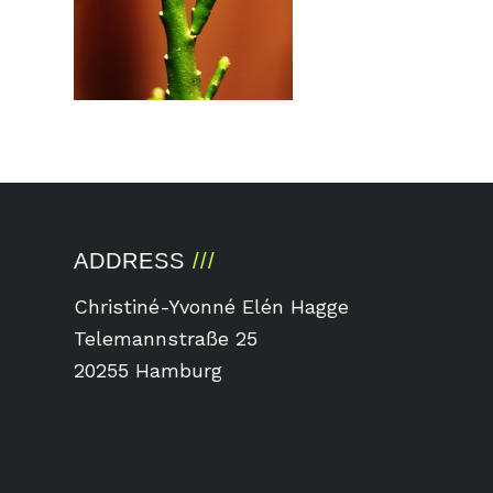
ADDRESS
Christiné-Yvonné Elén Hagge
Telemannstraße 25
20255 Hamburg