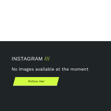
INSTAGRAM
No images available at the moment
Follow me!