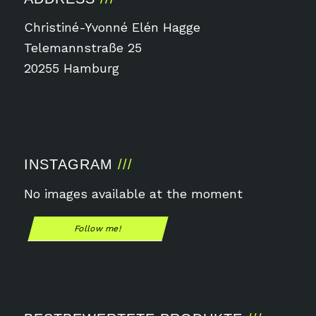
Christiné-Yvonné Elén Hagge
Telemannstraße 25
20255 Hamburg
INSTAGRAM
No images available at the moment
Follow me!