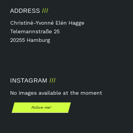
ADDRESS
Christiné-Yvonné Elén Hagge
Telemannstraße 25
20255 Hamburg
INSTAGRAM
No images available at the moment
Follow me!