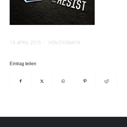
/
13. APRIL 2015
VON
CYGRAFIX
Eintrag teilen