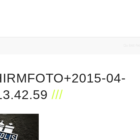
Du bist hie
HIRMFOTO+2015-04-
3.42.59