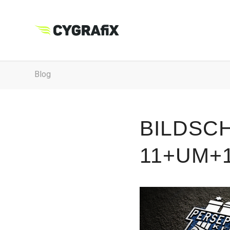
Blog
BILDSC
11+UM+1