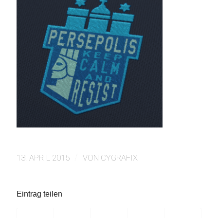
/
13. APRIL 2015
VON
CYGRAFIX
Eintrag teilen