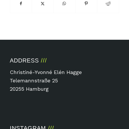
ADDRESS
Christiné-Yvonné Elén Hagge
Telemannstraße 25
20255 Hamburg
INSTAGRAM