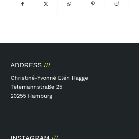
ADDRESS
Christiné-Yvonné Elén Hagge
Telemannstraße 25
20255 Hamburg
INSTAGRAM