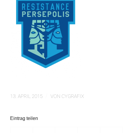
/
13. APRIL 2015
VON
CYGRAFIX
Eintrag teilen