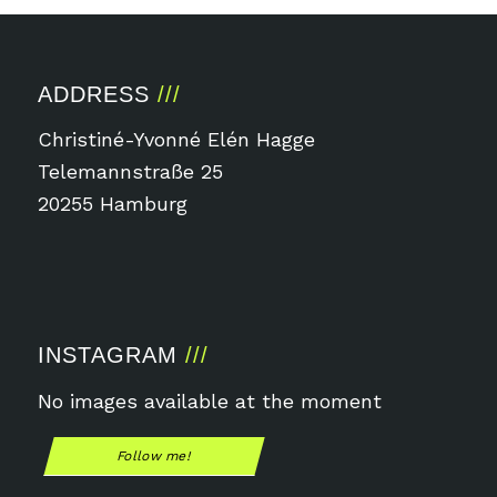
ADDRESS
Christiné-Yvonné Elén Hagge
Telemannstraße 25
20255 Hamburg
INSTAGRAM
No images available at the moment
Follow me!