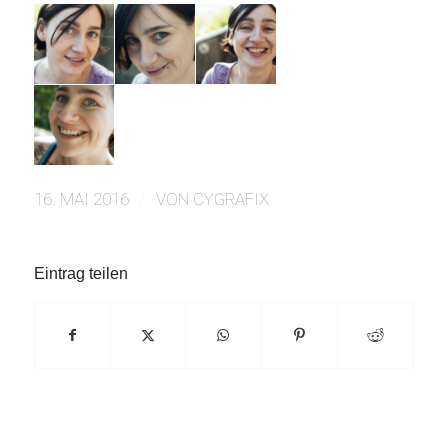
/
16. MAI 2016
VON
CYGRAFIX
Eintrag teilen