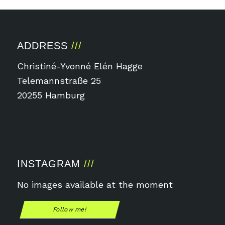
ADDRESS
Christiné-Yvonné Elén Hagge
Telemannstraße 25
20255 Hamburg
INSTAGRAM
No images available at the moment
Follow me!