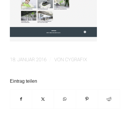
/
18. JANUAR 2016
VON
CYGRAFIX
Eintrag teilen