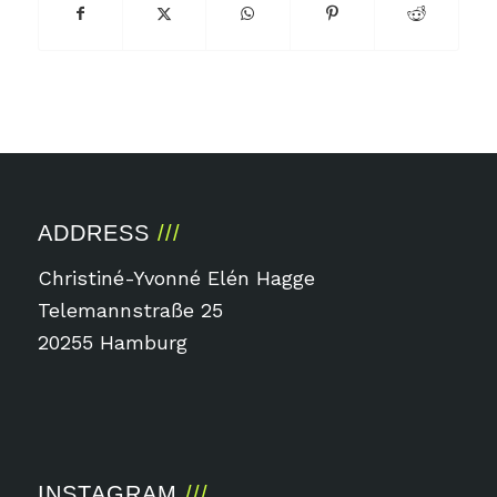
ADDRESS
Christiné-Yvonné Elén Hagge
Telemannstraße 25
20255 Hamburg
INSTAGRAM