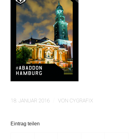
/
18. JANUAR 2016
VON
CYGRAFIX
Eintrag teilen