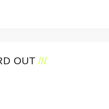
D OUT